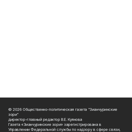
© 2026 Общественно-политическая газета "Зианчуринские
зори"
директор-главный редактор В.Е. Куянова
Газета «Зианчуринские зори» зарегистрирована в
Управлении Федеральной службы по надзору в сфере связи,