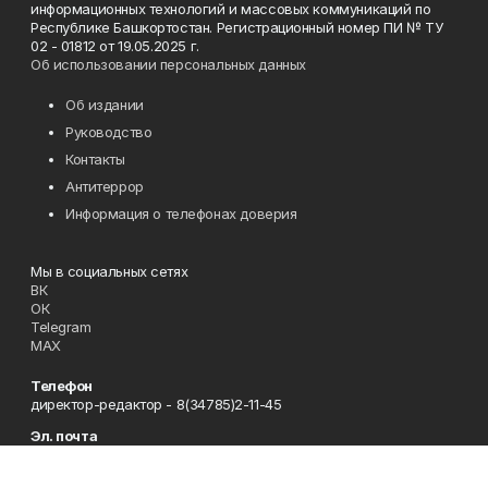
информационных технологий и массовых коммуникаций по
Республике Башкортостан. Регистрационный номер ПИ № ТУ
02 - 01812 от 19.05.2025 г.
Об использовании персональных данных
Об издании
Руководство
Контакты
Антитеррор
Информация о телефонах доверия
Мы в социальных сетях
ВК
ОК
Telegram
MAX
Телефон
директор-редактор - 8(34785)2-11-45
Эл. почта
zori@ufamts.ru
Адрес