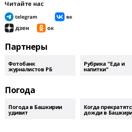
Читайте нас
Партнеры
Фотобанк
Рубрика "Еда и
журналистов РБ
напитки"
Погода
Погода в Башкирии
Когда прекратятс
удивит
дожди в Башкир