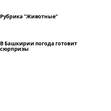
Рубрика "Животные"
В Башкирии погода готовит
сюрпризы