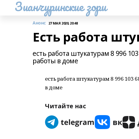
Зианчуринские зори
Анонс
27 МАЯ 2020, 20:48
Есть работа шт
есть работа штукатурам 8 996 10
работы в доме
есть работа штукатурам 8 996 103 
в доме
Читайте нас