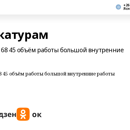
+26
Ясн
укатурам
3 68 45 объём работы большой внутренние
68 45 объём работы большой внутренние работы