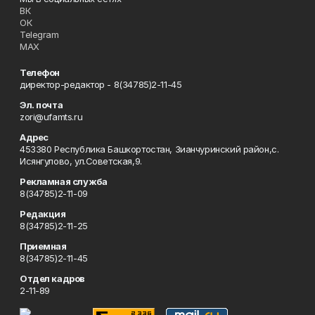
ВК
ОК
Telegram
MAX
Телефон
директор-редактор - 8(34785)2-11-45
Эл. почта
zori@ufamts.ru
Адрес
453380 Республика Башкортостан, Зианчуринский район,с.
Исянгулово, ул.Советская,9.
Рекламная служба
8(34785)2-11-09
Редакция
8(34785)2-11-25
Приемная
8(34785)2-11-45
Отдел кадров
2-11-89