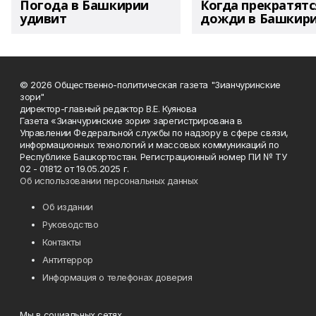
Погода в Башкирии
Когда прекратятс
удивит
дожди в Башкир
© 2026 Общественно-политическая газета "Зианчуринские
зори"
директор-главный редактор В.Е. Куянова
Газета «Зианчуринские зори» зарегистрирована в
Управлении Федеральной службы по надзору в сфере связи,
информационных технологий и массовых коммуникаций по
Республике Башкортостан. Регистрационный номер ПИ № ТУ
02 - 01812 от 19.05.2025 г.
Об использовании персональных данных
Об издании
Руководство
Контакты
Антитеррор
Информация о телефонах доверия
Мы в социальных сетях