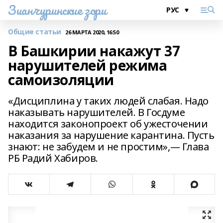
Зианчуринские зори
Общие статьи
26 МАРТА 2020, 16:50
В Башкирии накажут 37
нарушителей режима
самоизоляции
«Дисциплина у таких людей слабая. Надо
наказывать нарушителей. В Госдуме
находится законопроект об ужесточении
наказания за нарушение карантина. Пусть
знают: не забудем и не простим»,— Глава
РБ Радий Хабиров.