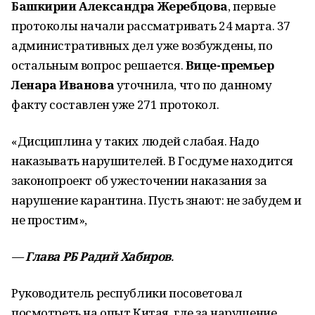
Башкирии Александра Жеребцова
, первые
протоколы начали рассматривать 24 марта. 37
административных дел уже возбуждены, по
остальным вопрос решается.
Вице-премьер
Ленара Иванова
уточнила, что по данному
факту составлен уже 271 протокол.
«Дисциплина у таких людей слабая. Надо
наказывать нарушителей. В Госдуме находится
законопроект об ужесточении наказания за
нарушение карантина. Пусть знают: не забудем и
не простим»,
—
Глава РБ Радий Хабиров
.
Руководитель республики посоветовал
посмотреть на опыт Китая, где за нарушение