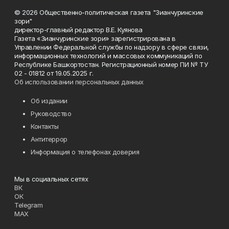
© 2026 Общественно-политическая газета "Зианчуринские
зори"
директор-главный редактор В.Е. Куянова
Газета «Зианчуринские зори» зарегистрирована в
Управлении Федеральной службы по надзору в сфере связи,
информационных технологий и массовых коммуникаций по
Республике Башкортостан. Регистрационный номер ПИ № ТУ
02 - 01812 от 19.05.2025 г.
Об использовании персональных данных
Об издании
Руководство
Контакты
Антитеррор
Информация о телефонах доверия
Мы в социальных сетях
ВК
ОК
Telegram
MAX