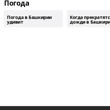
Погода
Погода в Башкирии
Когда прекратятс
удивит
дожди в Башкир