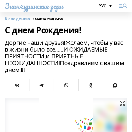
Зианчуринские зори
К сведению
3 МАРТА 2020, 04:50
С днем Рождения!
Доргие наши друзья!Желаем, чтобы у вас
в жизни было все......И ОЖИДАЕМЫЕ
ПРИЯТНОСТИ,и ПРИЯТНЫЕ
НЕОЖИДАННОСТИ!Поздравляем с вашим
днем!!!!