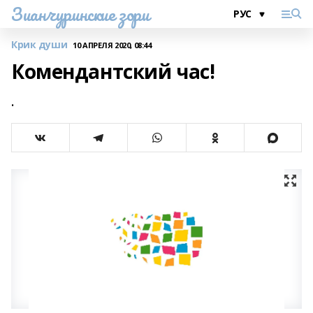
Зианчуринские зори
Крик души
10 АПРЕЛЯ 2020, 08:44
Комендантский час!
.