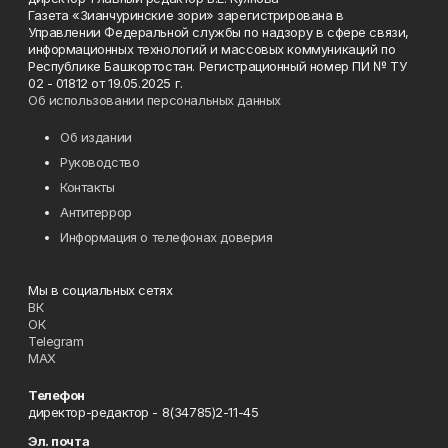
Газета «Зианчуринские зори» зарегистрирована в
Управлении Федеральной службы по надзору в сфере связи,
информационных технологий и массовых коммуникаций по
Республике Башкортостан. Регистрационный номер ПИ № ТУ
02 - 01812 от 19.05.2025 г.
Об использовании персональных данных
Об издании
Руководство
Контакты
Антитеррор
Информация о телефонах доверия
Мы в социальных сетях
ВК
ОК
Telegram
MAX
Телефон
директор-редактор - 8(34785)2-11-45
Эл. почта