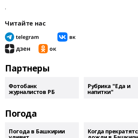
.
Читайте нас
Партнеры
Фотобанк
Рубрика "Еда и
журналистов РБ
напитки"
Погода
Погода в Башкирии
Когда прекратятс
удивит
дожди в Башкир