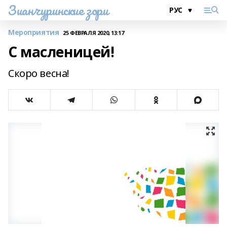
Зианчуринские зори
Мероприятия
25 ФЕВРАЛЯ 2020, 13:17
С масленицей!
Скоро весна!