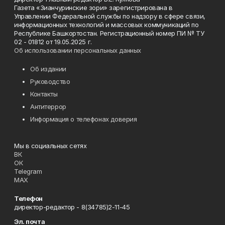
Газета «Зианчуринские зори» зарегистрирована в
Управлении Федеральной службы по надзору в сфере связи,
информационных технологий и массовых коммуникаций по
Республике Башкортостан. Регистрационный номер ПИ № ТУ
02 - 01812 от 19.05.2025 г.
Об использовании персональных данных
Об издании
Руководство
Контакты
Антитеррор
Информация о телефонах доверия
Мы в социальных сетях
ВК
ОК
Telegram
MAX
Телефон
директор-редактор - 8(34785)2-11-45
Эл. почта