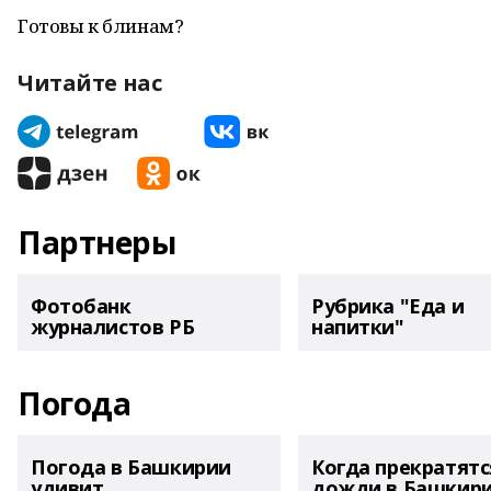
Готовы к блинам?
Читайте нас
Партнеры
Фотобанк
Рубрика "Еда и
журналистов РБ
напитки"
Погода
Погода в Башкирии
Когда прекратятс
удивит
дожди в Башкир