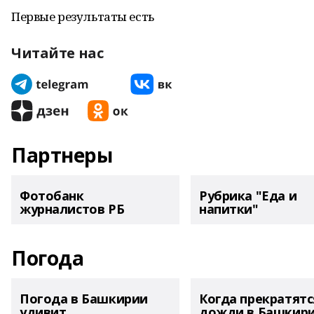
Первые результаты есть
Читайте нас
Партнеры
Фотобанк
Рубрика "Еда и
журналистов РБ
напитки"
Погода
Погода в Башкирии
Когда прекратятс
удивит
дожди в Башкир