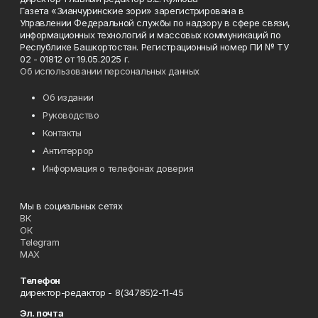
Газета «Зианчуринские зори» зарегистрирована в
Управлении Федеральной службы по надзору в сфере связи,
информационных технологий и массовых коммуникаций по
Республике Башкортостан. Регистрационный номер ПИ № ТУ
02 - 01812 от 19.05.2025 г.
Об использовании персональных данных
Об издании
Руководство
Контакты
Антитеррор
Информация о телефонах доверия
Мы в социальных сетях
ВК
ОК
Telegram
MAX
Телефон
директор-редактор - 8(34785)2-11-45
Эл. почта