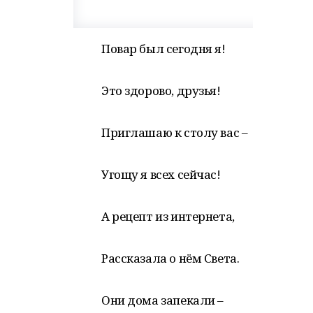
Повар был сегодня я!
Это здорово, друзья!
Приглашаю к столу вас –
Угощу я всех сейчас!
А рецепт из интернета,
Рассказала о нём Света.
Они дома запекали –