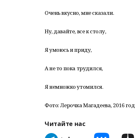
Очень вкусно, мне сказали.
Ну, давайте, все к столу,
Я умоюсь и приду,
А не то пока трудился,
Я немножко утомился.
Фото: Лерочка Магадеева, 2016 год
Читайте нас