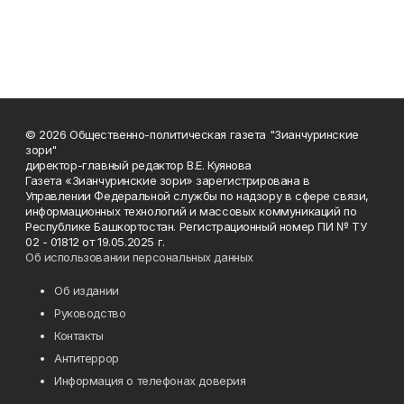
© 2026 Общественно-политическая газета "Зианчуринские
зори"
директор-главный редактор В.Е. Куянова
Газета «Зианчуринские зори» зарегистрирована в
Управлении Федеральной службы по надзору в сфере связи,
информационных технологий и массовых коммуникаций по
Республике Башкортостан. Регистрационный номер ПИ № ТУ
02 - 01812 от 19.05.2025 г.
Об использовании персональных данных
Об издании
Руководство
Контакты
Антитеррор
Информация о телефонах доверия