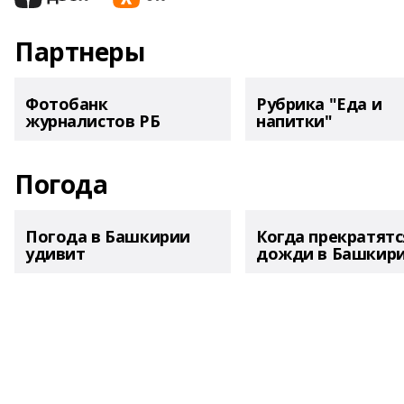
Партнеры
Фотобанк
Рубрика "Еда и
журналистов РБ
напитки"
Погода
Погода в Башкирии
Когда прекратятс
удивит
дожди в Башкир