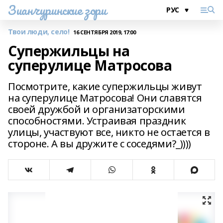
Зианчуринские зори
Твои люди, село!
16 СЕНТЯБРЯ 2019, 17:00
Супержильцы на
суперулице Матросова
Посмотрите, какие супержильцы живут
на суперулице Матросова! Они славятся
своей дружбой и организаторскими
способностями. Устраивая праздник
улицы, участвуют все, никто не остается в
стороне. А вы дружите с соседями?_))))