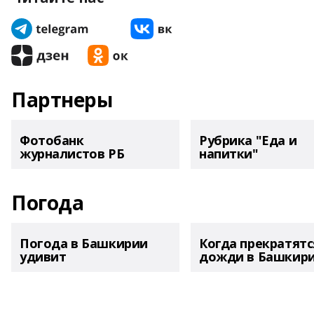
Партнеры
Фотобанк
Рубрика "Еда и
журналистов РБ
напитки"
Погода
Погода в Башкирии
Когда прекратятс
удивит
дожди в Башкир