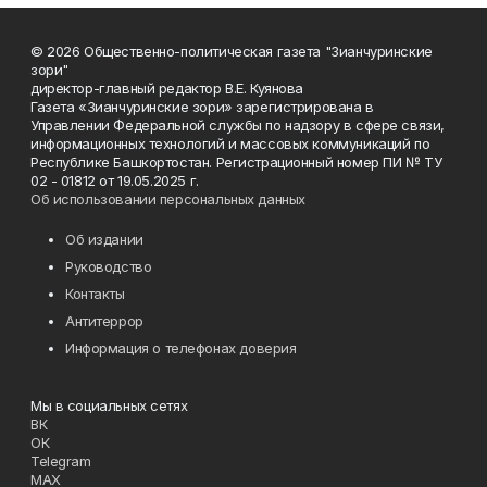
© 2026 Общественно-политическая газета "Зианчуринские
зори"
директор-главный редактор В.Е. Куянова
Газета «Зианчуринские зори» зарегистрирована в
Управлении Федеральной службы по надзору в сфере связи,
информационных технологий и массовых коммуникаций по
Республике Башкортостан. Регистрационный номер ПИ № ТУ
02 - 01812 от 19.05.2025 г.
Об использовании персональных данных
Об издании
Руководство
Контакты
Антитеррор
Информация о телефонах доверия
Мы в социальных сетях
ВК
ОК
Telegram
MAX