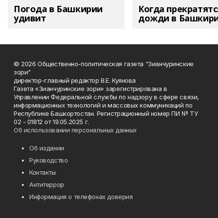
Погода в Башкирии
Когда прекратятс
удивит
дожди в Башкир
© 2026 Общественно-политическая газета "Зианчуринские
зори"
директор-главный редактор В.Е. Куянова
Газета «Зианчуринские зори» зарегистрирована в
Управлении Федеральной службы по надзору в сфере связи,
информационных технологий и массовых коммуникаций по
Республике Башкортостан. Регистрационный номер ПИ № ТУ
02 - 01812 от 19.05.2025 г.
Об использовании персональных данных
Об издании
Руководство
Контакты
Антитеррор
Информация о телефонах доверия