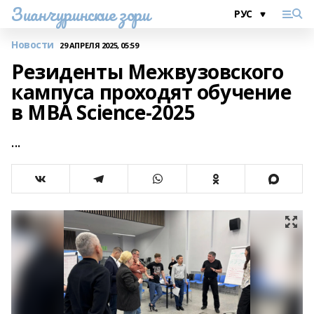
Зианчуринские зори
Новости
29 АПРЕЛЯ 2025, 05:59
Резиденты Межвузовского
кампуса проходят обучение
в MBA Science-2025
...