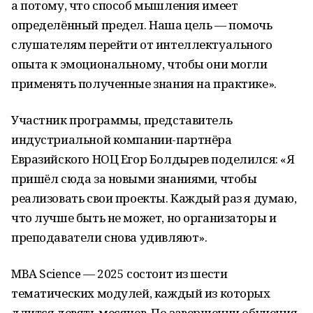
а потому, что способ мышления имеет
определённый предел. Наша цель — помочь
слушателям перейти от интеллектуального
опыта к эмоциональному, чтобы они могли
применять полученные знания на практике».
Участник программы, представитель
индустриальной компании-партнёра
Евразийского НОЦ Егор Болдырев поделился: «Я
пришёл сюда за новыми знаниями, чтобы
реализовать свои проекты. Каждый раз я думаю,
что лучше быть не может, но организаторы и
преподаватели снова удивляют».
MBA Science — 2025 состоит из шести
тематических модулей, каждый из которых
длится девять месяцев. По завершении обучения