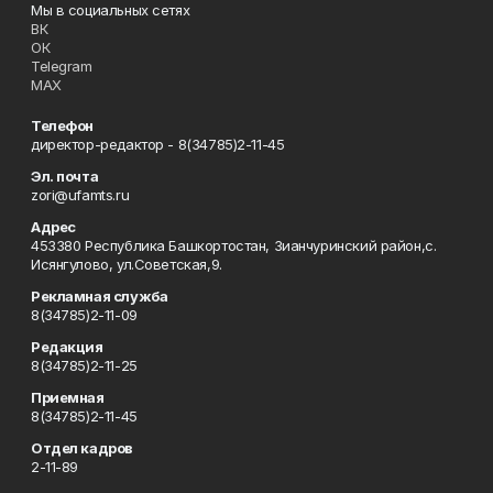
Мы в социальных сетях
ВК
ОК
Telegram
MAX
Телефон
директор-редактор - 8(34785)2-11-45
Эл. почта
zori@ufamts.ru
Адрес
453380 Республика Башкортостан, Зианчуринский район,с.
Исянгулово, ул.Советская,9.
Рекламная служба
8(34785)2-11-09
Редакция
8(34785)2-11-25
Приемная
8(34785)2-11-45
Отдел кадров
2-11-89