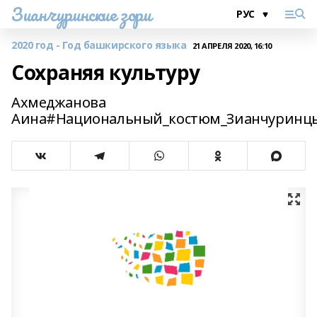
Зианчуринские зори
2020 год - Год башкирского языка
21 АПРЕЛЯ 2020, 16:10
Сохраняя культуру
Ахмеджанова
Аина#Национальный_костюм_Зианчуринц