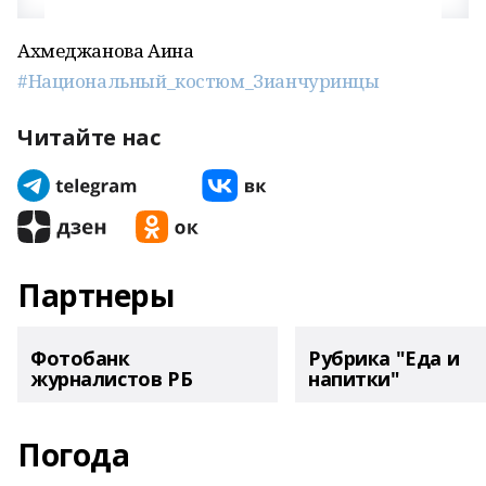
Ахмеджанова Аина
#Национальный_костюм_Зианчуринцы
Читайте нас
Партнеры
Фотобанк
Рубрика "Еда и
журналистов РБ
напитки"
Погода