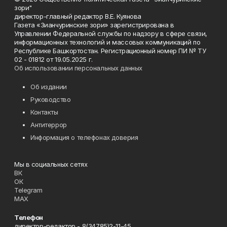
зори"
директор-главный редактор В.Е. Куянова
Газета «Зианчуринские зори» зарегистрирована в
Управлении Федеральной службы по надзору в сфере связи,
информационных технологий и массовых коммуникаций по
Республике Башкортостан. Регистрационный номер ПИ № ТУ
02 - 01812 от 19.05.2025 г.
Об использовании персональных данных
Об издании
Руководство
Контакты
Антитеррор
Информация о телефонах доверия
Мы в социальных сетях
ВК
ОК
Telegram
MAX
Телефон
директор-редактор - 8(34785)2-11-45