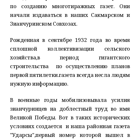
по созданию многотиражных газет. Они
начали издаваться в наших Сакмарском и
Зианчуринском Совхозах.
Рожденная в сентябре 1932 года во время
сплошной коллективизации сельского
хозяйства,в период гигантского
строительства по осуществлению планов
первой пятилетки.газета всегда несла людям
нужную информацию.
В военные годы мобилизовывала усилия
зианчуринцев на доблестный труд во имя
Великой Победы. Вот в таких исторических
условиях создается и наша районная газета
"Ударсы",первый номер которой вышел в