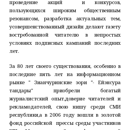
проведение акций и конкурсов,
пользующихся широким общественным
резонансом, разработка актуальных тем,
усовершенствованный дизайн делают газету
востребованной читателю в непростых
условиях подписных кампаний последних
лет.
За 80 лет своего существования, особенно в
последние пять лет на информационном
рынке " Зианчуринские зори "- Ейэнсура
тандары" приобрели богатый
журналистский опыт,доверие читателей и
рекламодателей, свою нишу среди СМИ
республики,а в 2006 году вошли в золотой
фонд российской прессы среды участников