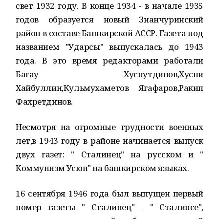
свет 1932 году. В конце 1934 - в начале 1935
годов образуется новый Зианчуринский
район в составе Башкирской АССР. Газета под
названием "Ударсы" выпускалась до 1943
года. В это время редакторами работали
Багау Хуснутдинов,Хусни
Хайбуллин,Кульмухаметов Ягафаров,Ракип
Фахретдинов.
Несмотря на огромные трудности военных
лет,в 1943 году в районе начинается выпуск
двух газет: " Сталинец" на русском и "
Коммунизм Усюн" на башкирском языках.
16 сентября 1946 года был выпущен первый
номер газеты " Сталинец" - " Сталинсе",