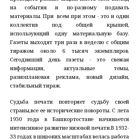
на события и по-разному подавать
материалы. При всем при этом - это и один
коллектив под общей крышей,
использующий одну материальную базу.
Газеты выходят три раза в неделю с общим
тиражом около 6 тысяч экземпляров.
Сегодняший день газеты - это свежая
информация, актуальные темы,
разноплановая реклама, новый дизайн,
стабильный тираж.
Судьба печати повторяет судьбу своей
страны,все ее исторические повороты. С лета
1930 года в Башкортостане начинается
интенсивное развитие низовой печати.В 1932-
33 годах в широких масштабах велась работа