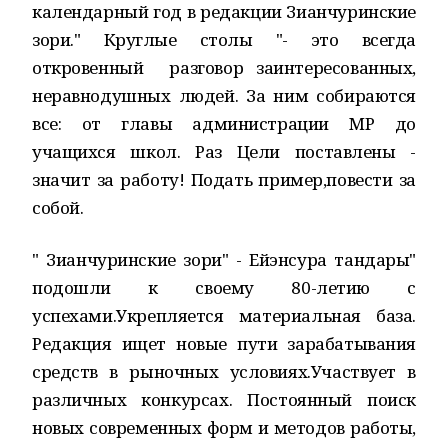
календарный год в редакции Зианчуринские
зори." Круглые столы "- это всегда
откровенный разговор заинтересованных,
неравнодушных людей. За ним собираются
все: от главы администрации МР до
учащихся школ. Раз Цели поставлены -
значит за работу! Подать пример,повести за
собой.
" Зианчуринские зори" - Ейэнсура тандары"
подошли к своему 80-летию с
успехами.Укрепляется материальная база.
Редакция ищет новые пути зарабатывания
средств в рыночных условиях.Участвует в
различных конкурсах. Постоянный поиск
новых современных форм и методов работы,