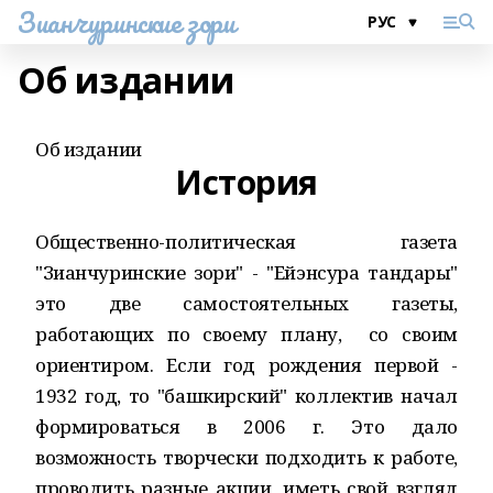
Зианчуринские зори
Об издании
Об издании
История
Общественно-политическая газета
"Зианчуринские зори" - "Ейэнсура тандары"
это две самостоятельных газеты,
работающих по своему плану, со своим
ориентиром. Если год рождения первой -
1932 год, то "башкирский" коллектив начал
формироваться в 2006 г. Это дало
возможность творчески подходить к работе,
проводить разные акции, иметь свой взгляд