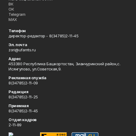
ВК
ОК
Telegram
MAX
Телефон
директор-редактор - 8(34785)2-11-45
Эл. почта
zori@ufamts.ru
Адрес
453380 Республика Башкортостан, Зианчуринский район,с.
Исянгулово, ул.Советская,9.
Рекламная служба
8(34785)2-11-09
Редакция
8(34785)2-11-25
Приемная
8(34785)2-11-45
Отдел кадров
2-11-89