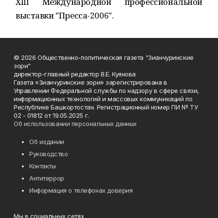
XIII Международной профессиональной
выставки "Пресса-2006".
© 2026 Общественно-политическая газета "Зианчуринские
зори"
директор-главный редактор В.Е. Куянова
Газета «Зианчуринские зори» зарегистрирована в
Управлении Федеральной службы по надзору в сфере связи,
информационных технологий и массовых коммуникаций по
Республике Башкортостан. Регистрационный номер ПИ № ТУ
02 - 01812 от 19.05.2025 г.
Об использовании персональных данных
Об издании
Руководство
Контакты
Антитеррор
Информация о телефонах доверия
Мы в социальных сетях