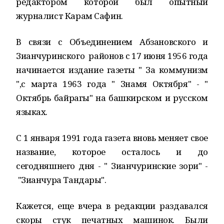
редактором которой был опытный
журналист Карам Сафин.
В связи с Объединением Абзановского и
Зианчуринского районов с 17 июня 1956 года
начинается издание газеты " За коммунизм
",с марта 1963 года " Знамя Октября" - "
Октябрь байрагы" на башкирском и русском
языках.
С 1 января 1991 года газета вновь меняет свое
название, которое осталось и до
сегодняшнего дня - " Зианчуринские зори" -
"Зианчура Тандары".
Кажется, еще вчера в редакции раздавался
скоры стук печатных машинок. Были