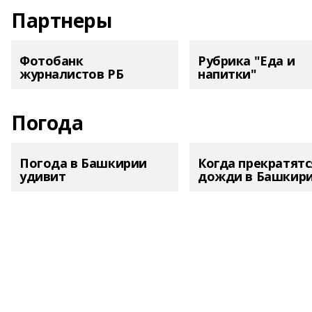
Партнеры
Фотобанк
Рубрика "Еда и
журналистов РБ
напитки"
Погода
Погода в Башкирии
Когда прекратятс
удивит
дожди в Башкир