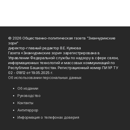
© 2026 Общественно-политическая газета "Зианчуринские
зори"
директор-главный редактор В.Е. Куянова
Газета «Зианчуринские зори» зарегистрирована в
Управлении Федеральной службы по надзору в сфере связи,
информационных технологий и массовых коммуникаций по
Республике Башкортостан. Регистрационный номер ПИ № ТУ
02 - 01812 от 19.05.2025 г.
Об использовании персональных данных
Об издании
Руководство
Контакты
Антитеррор
Информация о телефонах доверия