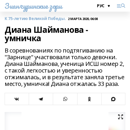
Зианчуринские зори
К 75-летию Великой Победы.
2 МАРТА 2020, 06:08
Диана Шайманова -
умничка
В соревнованиях по подтягиванию на
"Зарнице" участвовали только девочки.
Диана Шайманова, ученица ИСШ номер 2,
с такой легкостью и уверенностью
отжималась, и в результате заняла третье
место, умничка! Диана отжалась 33 раза.