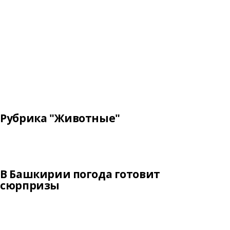
Рубрика "Животные"
В Башкирии погода готовит
сюрпризы