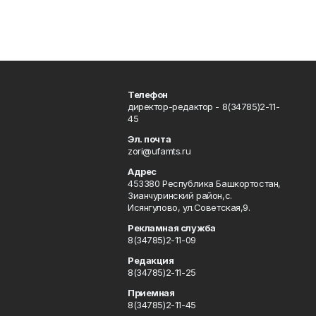
Телефон
директор-редактор - 8(34785)2-11-
45
Эл. почта
zori@ufamts.ru
Адрес
453380 Республика Башкортостан,
Зианчуринский район,с.
Исянгулово, ул.Советская,9.
Рекламная служба
8(34785)2-11-09
Редакция
8(34785)2-11-25
Приемная
8(34785)2-11-45