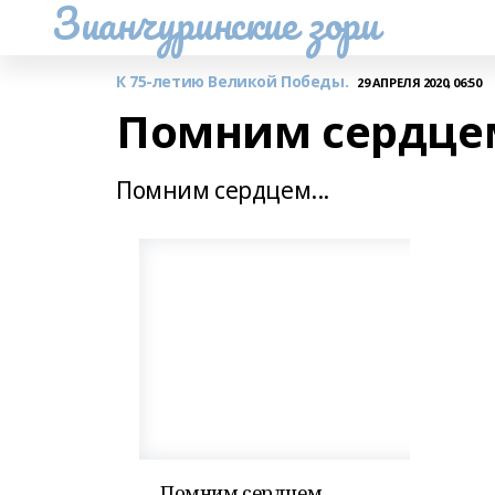
Зианчуринские зори
К 75-летию Великой Победы.
29 АПРЕЛЯ 2020, 06:50
Помним сердцем
Помним сердцем...
Помним сердцем...