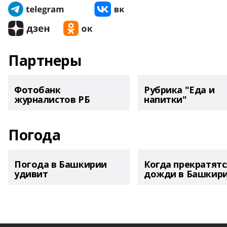
Партнеры
Фотобанк
Рубрика "Еда и
журналистов РБ
напитки"
Погода
Погода в Башкирии
Когда прекратятс
удивит
дожди в Башкир