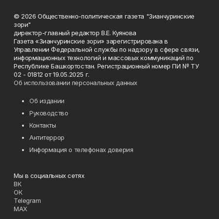
© 2026 Общественно-политическая газета "Зианчуринские
зори"
директор-главный редактор В.Е. Куянова
Газета «Зианчуринские зори» зарегистрирована в
Управлении Федеральной службы по надзору в сфере связи,
информационных технологий и массовых коммуникаций по
Республике Башкортостан. Регистрационный номер ПИ № ТУ
02 - 01812 от 19.05.2025 г.
Об использовании персональных данных
Об издании
Руководство
Контакты
Антитеррор
Информация о телефонах доверия
Мы в социальных сетях
ВК
ОК
Telegram
MAX