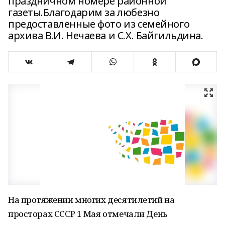
праздничном номере районной
газеты.Благодарим за любезно
предоставленные фото из семейного
архива В.И. Нечаева и С.Х. Байгильдина.
На протяжении многих десятилетий на
просторах СССР 1 Мая отмечали День