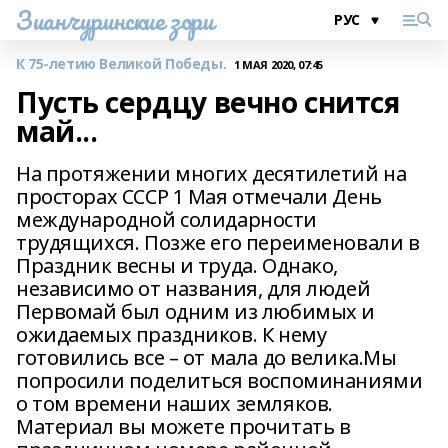
Зианчуринские зори
К 75-летию Великой Победы.
1 МАЯ 2020, 07:45
Пусть сердцу вечно снится
май...
На протяжении многих десятилетий на
просторах СССР 1 Мая отмечали День
международной солидарности
трудящихся. Позже его переименовали в
Праздник весны и труда. Однако,
независимо от названия, для людей
Первомай был одним из любимых и
ожидаемых праздников. К нему
готовились все – от мала до велика.Мы
попросили поделиться воспоминаниями
о том времени наших земляков.
Материал вы можете прочитать в