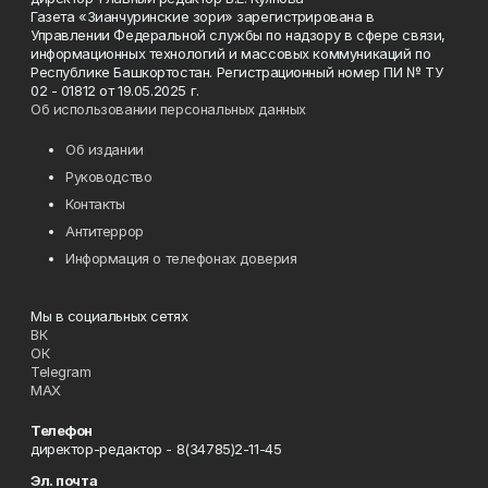
Газета «Зианчуринские зори» зарегистрирована в
Управлении Федеральной службы по надзору в сфере связи,
информационных технологий и массовых коммуникаций по
Республике Башкортостан. Регистрационный номер ПИ № ТУ
02 - 01812 от 19.05.2025 г.
Об использовании персональных данных
Об издании
Руководство
Контакты
Антитеррор
Информация о телефонах доверия
Мы в социальных сетях
ВК
ОК
Telegram
MAX
Телефон
директор-редактор - 8(34785)2-11-45
Эл. почта