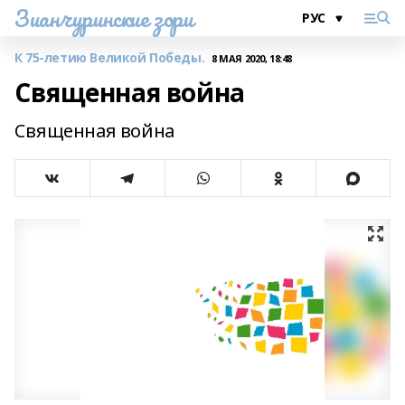
Зианчуринские зори
К 75-летию Великой Победы.
8 МАЯ 2020, 18:48
Священная война
Священная война