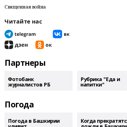
Священная война
Читайте нас
Партнеры
Фотобанк
Рубрика "Еда и
журналистов РБ
напитки"
Погода
Погода в Башкирии
Когда прекратятс
удивит
дожди в Башкир