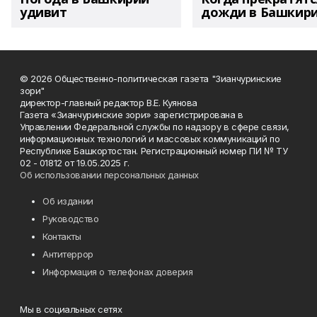
удивит
дожди в Башкир
© 2026 Общественно-политическая газета "Зианчуринские
зори"
директор-главный редактор В.Е. Куянова
Газета «Зианчуринские зори» зарегистрирована в
Управлении Федеральной службы по надзору в сфере связи,
информационных технологий и массовых коммуникаций по
Республике Башкортостан. Регистрационный номер ПИ № ТУ
02 - 01812 от 19.05.2025 г.
Об использовании персональных данных
Об издании
Руководство
Контакты
Антитеррор
Информация о телефонах доверия
Мы в социальных сетях