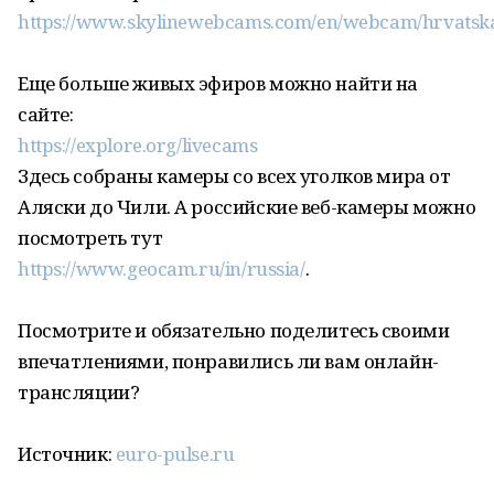
https://www.skylinewebcams.com/en/webcam/hrvatska
Еще больше живых эфиров можно найти на
сайте:
https://explore.org/livecams
Здесь собраны камеры со всех уголков мира от
Аляски до Чили. А российские веб-камеры можно
посмотреть тут
https://www.geocam.ru/in/russia/
.
Посмотрите и обязательно поделитесь своими
впечатлениями, понравились ли вам онлайн-
трансляции?
Источник:
euro-pulse.ru