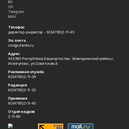
ВК
ОК
Telegram
MAX
Телефон
директор-редактор - 8(34785)2-11-45
Эл. почта
zori@ufamts.ru
Адрес
453380 Республика Башкортостан, Зианчуринский район,с.
Исянгулово, ул.Советская,9.
Рекламная служба
8(34785)2-11-09
Редакция
8(34785)2-11-25
Приемная
8(34785)2-11-45
Отдел кадров
2-11-89