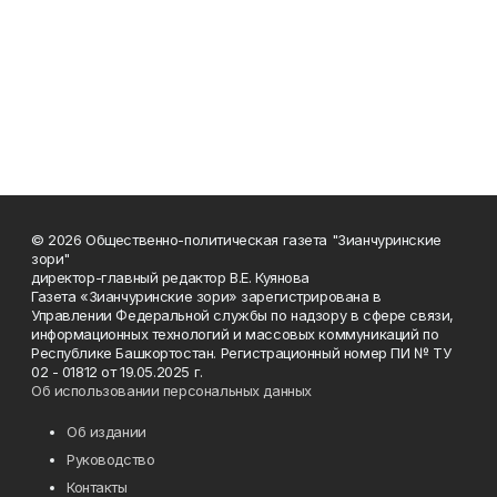
© 2026 Общественно-политическая газета "Зианчуринские
зори"
директор-главный редактор В.Е. Куянова
Газета «Зианчуринские зори» зарегистрирована в
Управлении Федеральной службы по надзору в сфере связи,
информационных технологий и массовых коммуникаций по
Республике Башкортостан. Регистрационный номер ПИ № ТУ
02 - 01812 от 19.05.2025 г.
Об использовании персональных данных
Об издании
Руководство
Контакты