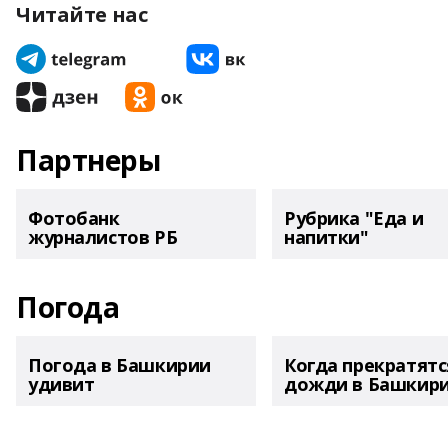
Читайте нас
Партнеры
Фотобанк
Рубрика "Еда и
журналистов РБ
напитки"
Погода
Погода в Башкирии
Когда прекратятс
удивит
дожди в Башкир