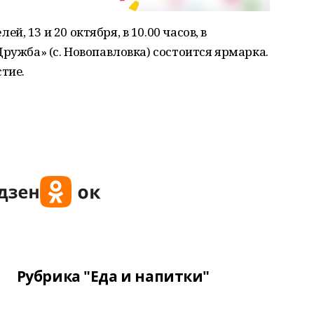
, 13 и 20 октября, в 10.00 часов, в
ружба» (с. Новопавловка) состоится ярмарка.
тие.
Рубрика "Еда и напитки"