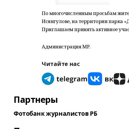
По многочисленным просьбам жителей
Исянгулове, на территории парка «Д
Приглашаем принять активное учас
Администрация МР.
Читайте нас
Партнеры
Фотобанк журналистов РБ