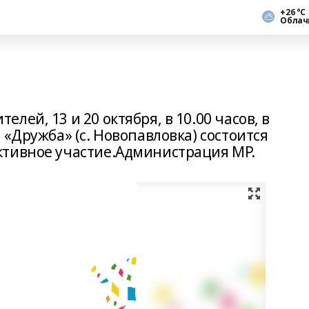
+26 °С
Облач
ей, 13 и 20 октября, в 10.00 часов, в
 «Дружба» (с. Новопавловка) состоится
ктивное участие.Администрация МР.