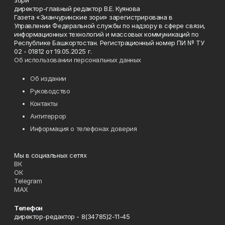
зори"
директор-главный редактор В.Е. Куянова
Газета «Зианчуринские зори» зарегистрирована в
Управлении Федеральной службы по надзору в сфере связи,
информационных технологий и массовых коммуникаций по
Республике Башкортостан. Регистрационный номер ПИ № ТУ
02 - 01812 от 19.05.2025 г.
Об использовании персональных данных
Об издании
Руководство
Контакты
Антитеррор
Информация о телефонах доверия
Мы в социальных сетях
ВК
ОК
Telegram
MAX
Телефон
директор-редактор - 8(34785)2-11-45