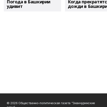
Погода в Башкирии
Когда прекратятс
удивит
дожди в Башкир
© 2026 Общественно-политическая газета "Зианчуринские