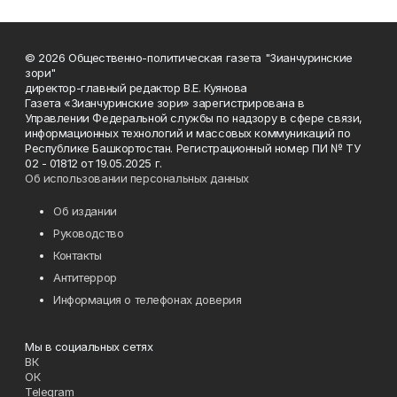
© 2026 Общественно-политическая газета "Зианчуринские
зори"
директор-главный редактор В.Е. Куянова
Газета «Зианчуринские зори» зарегистрирована в
Управлении Федеральной службы по надзору в сфере связи,
информационных технологий и массовых коммуникаций по
Республике Башкортостан. Регистрационный номер ПИ № ТУ
02 - 01812 от 19.05.2025 г.
Об использовании персональных данных
Об издании
Руководство
Контакты
Антитеррор
Информация о телефонах доверия
Мы в социальных сетях
ВК
ОК
Telegram