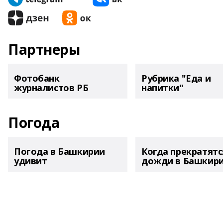
Партнеры
Фотобанк
Рубрика "Еда и
журналистов РБ
напитки"
Погода
Погода в Башкирии
Когда прекратятс
удивит
дожди в Башкир