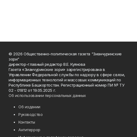
© 2026 Общественно-политическая газета "Зианчуринские
зори"
директор-главный редактор В.Е. Куянова
Газета «Зианчуринские зори» зарегистрирована в
Управлении Федеральной службы по надзору в сфере связи,
информационных технологий и массовых коммуникаций по
Республике Башкортостан. Регистрационный номер ПИ № ТУ
02 - 01812 от 19.05.2025 г.
Об использовании персональных данных
Об издании
Руководство
Контакты
Антитеррор