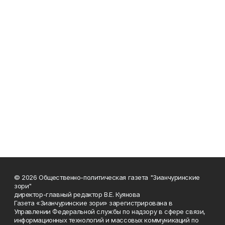
© 2026 Общественно-политическая газета "Зианчуринские
зори"
директор-главный редактор В.Е. Куянова
Газета «Зианчуринские зори» зарегистрирована в
Управлении Федеральной службы по надзору в сфере связи,
информационных технологий и массовых коммуникаций по