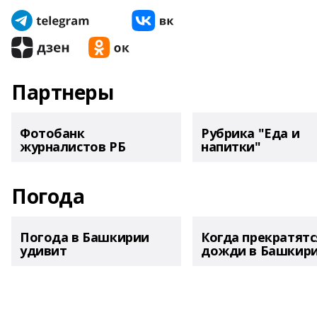
Партнеры
Фотобанк
Рубрика "Еда и
журналистов РБ
напитки"
Погода
Погода в Башкирии
Когда прекратятс
удивит
дожди в Башкир