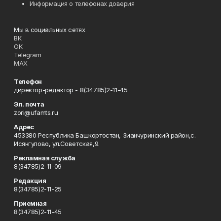
Информация о телефонах доверия
Мы в социальных сетях
ВК
ОК
Telegram
MAX
Телефон
директор-редактор - 8(34785)2-11-45
Эл. почта
zori@ufamts.ru
Адрес
453380 Республика Башкортостан, Зианчуринский район,с.
Исянгулово, ул.Советская,9.
Рекламная служба
8(34785)2-11-09
Редакция
8(34785)2-11-25
Приемная
8(34785)2-11-45