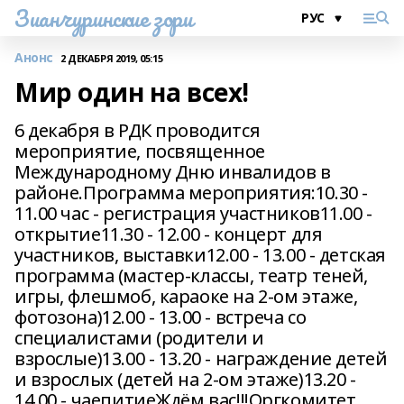
Зианчуринские зори
Анонс
2 ДЕКАБРЯ 2019, 05:15
Мир один на всех!
6 декабря в РДК проводится
мероприятие, посвященное
Международному Дню инвалидов в
районе.Программа мероприятия:10.30 -
11.00 час - регистрация участников11.00 -
открытие11.30 - 12.00 - концерт для
участников, выставки12.00 - 13.00 - детская
программа (мастер-классы, театр теней,
игры, флешмоб, караоке на 2-ом этаже,
фотозона)12.00 - 13.00 - встреча со
специалистами (родители и
взрослые)13.00 - 13.20 - награждение детей
и взрослых (детей на 2-ом этаже)13.20 -
14.00 - чаепитиеЖдём вас!!!Оргкомитет.