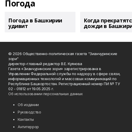
Погода
Погода в Башкирии
Когда прекратятс
удивит
дожди в Башкир
© 2026 Общественно-политическая газета "Зианчуринские
зори"
директор-главный редактор В.Е. Куянова
Газета «Зианчуринские зори» зарегистрирована в
Управлении Федеральной службы по надзору в сфере связи,
информационных технологий и массовых коммуникаций по
Республике Башкортостан. Регистрационный номер ПИ № ТУ
02 - 01812 от 19.05.2025 г.
Об использовании персональных данных
Об издании
Руководство
Контакты
Антитеррор