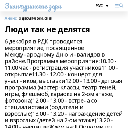
Зианчуринские зори
Анонс
3 ДЕКАБРЯ 2019, 05:15
Люди так не делятся
6 декабря в РДК проводится
мероприятие, посвященное
Международному Дню инвалидов в
районе.Программа мероприятия:10.30 -
11.00 час - регистрация участников11.00 -
открытие11.30 - 12.00 - концерт для
участников, выставки12.00 - 13.00 - детская
программа (мастер-классы, театр теней,
игры, флешмоб, караоке на 2-ом этаже,
фотозона)12.00 - 13.00 - встреча со
специалистами (родители и
взрослые)13.00 - 13.20 - награждение детей
и взрослых (детей на 2-ом этаже)13.20 -
14.00 - чаепитиеЖдём вас!!!Оргкомитет.