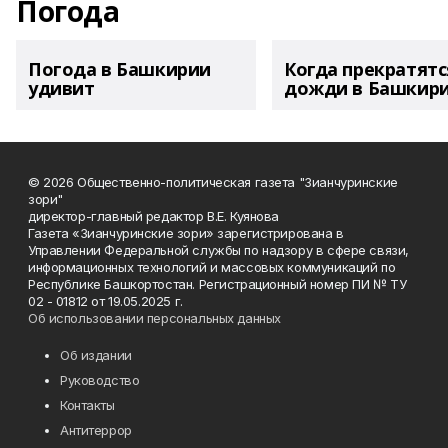
Погода
Погода в Башкирии
Когда прекратятс
удивит
дожди в Башкир
© 2026 Общественно-политическая газета "Зианчуринские
зори"
директор-главный редактор В.Е. Куянова
Газета «Зианчуринские зори» зарегистрирована в
Управлении Федеральной службы по надзору в сфере связи,
информационных технологий и массовых коммуникаций по
Республике Башкортостан. Регистрационный номер ПИ № ТУ
02 - 01812 от 19.05.2025 г.
Об использовании персональных данных
Об издании
Руководство
Контакты
Антитеррор