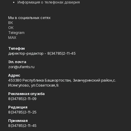
Информация о телефонах доверия
Мы в социальных сетях
ВК
ОК
Telegram
MAX
Телефон
директор-редактор - 8(34785)2-11-45
Эл. почта
zori@ufamts.ru
Адрес
453380 Республика Башкортостан, Зианчуринский район,с.
Исянгулово, ул.Советская,9.
Рекламная служба
8(34785)2-11-09
Редакция
8(34785)2-11-25
Приемная
8(34785)2-11-45