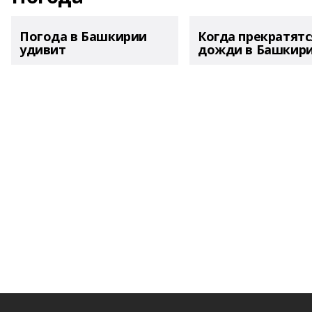
Погода в Башкирии
Когда прекратятс
удивит
дожди в Башкир