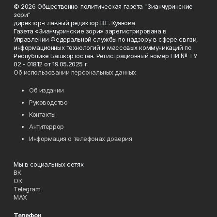
© 2026 Общественно-политическая газета "Зианчуринские
зори"
директор-главный редактор В.Е. Куянова
Газета «Зианчуринские зори» зарегистрирована в
Управлении Федеральной службы по надзору в сфере связи,
информационных технологий и массовых коммуникаций по
Республике Башкортостан. Регистрационный номер ПИ № ТУ
02 - 01812 от 19.05.2025 г.
Об использовании персональных данных
Об издании
Руководство
Контакты
Антитеррор
Информация о телефонах доверия
Мы в социальных сетях
ВК
ОК
Telegram
MAX
Телефон