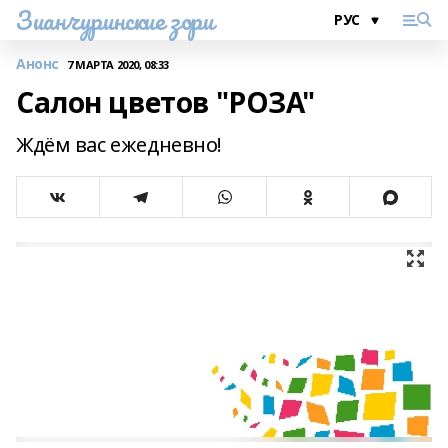
Зианчуринские зори
Анонс
7 МАРТА 2020, 08:33
Салон цветов "РОЗА"
Ждём вас ежедневно!