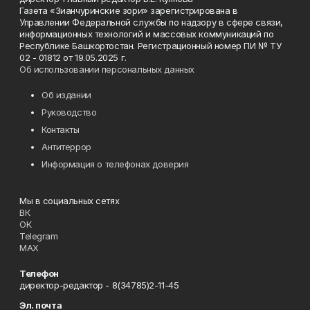
Газета «Зианчуринские зори» зарегистрирована в
Управлении Федеральной службы по надзору в сфере связи,
информационных технологий и массовых коммуникаций по
Республике Башкортостан. Регистрационный номер ПИ № ТУ
02 - 01812 от 19.05.2025 г.
Об использовании персональных данных
Об издании
Руководство
Контакты
Антитеррор
Информация о телефонах доверия
Мы в социальных сетях
ВК
ОК
Telegram
MAX
Телефон
директор-редактор - 8(34785)2-11-45
Эл. почта