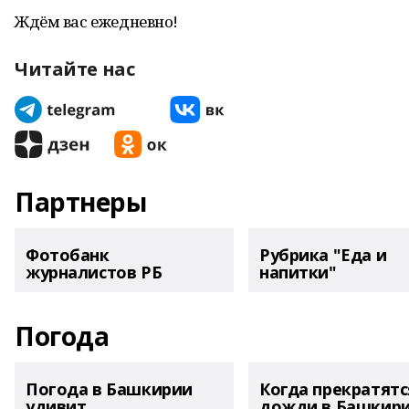
Ждём вас ежедневно!
Читайте нас
Партнеры
Фотобанк
Рубрика "Еда и
журналистов РБ
напитки"
Погода
Погода в Башкирии
Когда прекратятс
удивит
дожди в Башкир