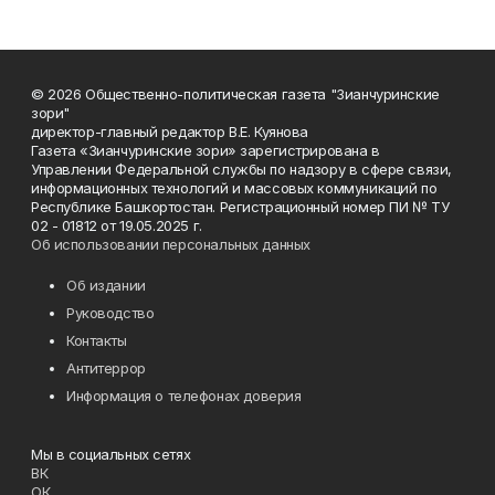
© 2026 Общественно-политическая газета "Зианчуринские
зори"
директор-главный редактор В.Е. Куянова
Газета «Зианчуринские зори» зарегистрирована в
Управлении Федеральной службы по надзору в сфере связи,
информационных технологий и массовых коммуникаций по
Республике Башкортостан. Регистрационный номер ПИ № ТУ
02 - 01812 от 19.05.2025 г.
Об использовании персональных данных
Об издании
Руководство
Контакты
Антитеррор
Информация о телефонах доверия
Мы в социальных сетях
ВК
ОК