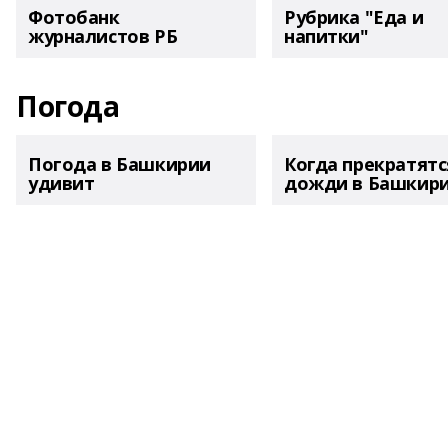
Фотобанк
Рубрика "Еда и
журналистов РБ
напитки"
Погода
Погода в Башкирии
Когда прекратятс
удивит
дожди в Башкир