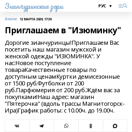
Зианчуринские зори
Анонс
12 МАРТА 2020, 17:30
Приглашаем в "Изюминку"
Дорогие зианчуринцы!Приглашаем Вас
посетить наш магазин мужской и
женской одежды "ИЗЮМИНКА". У
нас:Новое поступление
товараКачественные товары по
доступным ценамКуртки демисезонные
от 1500 руб.Футболки от 200
руб.Парфюмерия от 200 руб.Ждём вас за
покупками!Наш адрес: магазин
"Пятерочка" (вдоль трассы Магнитогорск-
Ира)График работы: с 10.00ч. до 19.00ч.