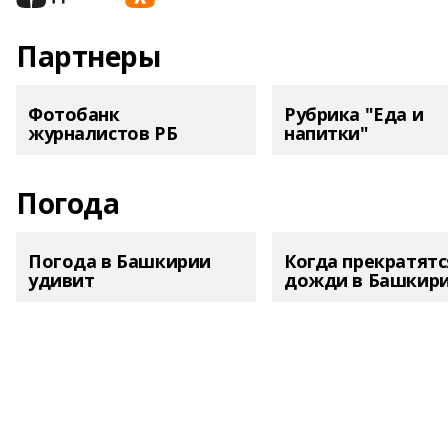
Партнеры
Фотобанк
Рубрика "Еда и
журналистов РБ
напитки"
Погода
Погода в Башкирии
Когда прекратятс
удивит
дожди в Башкир