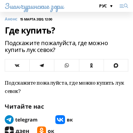
Зианчуринские зори
Анонс
15 МАРТА 2020, 12:00
Где купить?
Подскажите пожалуйста, где можно
купить лук севок?
Подскажите пожалуйста, где можно купить лук
севок?
Читайте нас