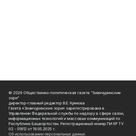
© 2026 Общественно-политическая газета "Зианчуринские
зори"
директор-главный редактор В.Е. Куянова
Газета «Зианчуринские зори» зарегистрирована в
Управлении Федеральной службы по надзору в сфере связи,
информационных технологий и массовых коммуникаций по
Республике Башкортостан. Регистрационный номер ПИ № ТУ
02 - 01812 от 19.05.2025 г.
Об использовании персональных данных