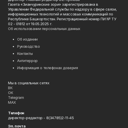
Газета «Зианчуринские зори» зарегистрирована в
Управлении Федеральной службы по надзору в сфере связи,
информационных технологий и массовых коммуникаций по
Республике Башкортостан. Регистрационный номер ПИ № ТУ
02 - 01812 от 19.05.2025 г.
Об использовании персональных данных
Об издании
Руководство
Контакты
Антитеррор
Информация о телефонах доверия
Мы в социальных сетях
ВК
ОК
Telegram
MAX
Телефон
директор-редактор - 8(34785)2-11-45
Эл. почта