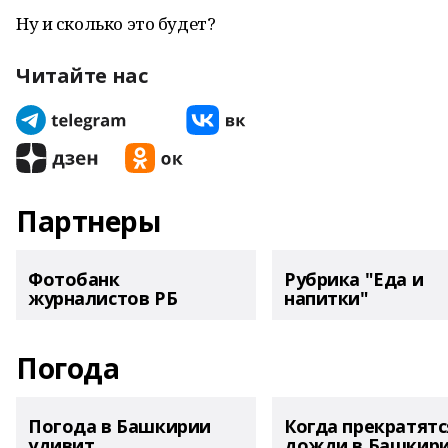
Ну и сколько это будет?
Читайте нас
Партнеры
Фотобанк
Рубрика "Еда и
журналистов РБ
напитки"
Погода
Погода в Башкирии
Когда прекратятс
удивит
дожди в Башкир