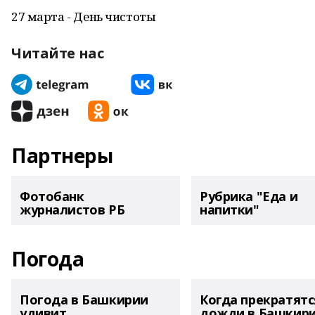
27 марта - День чистоты
Читайте нас
Партнеры
Фотобанк
Рубрика "Еда и
журналистов РБ
напитки"
Погода
Погода в Башкирии
Когда прекратятс
удивит
дожди в Башкир