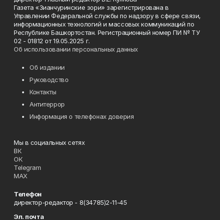
Газета «Зианчуринские зори» зарегистрирована в
Управлении Федеральной службы по надзору в сфере связи,
информационных технологий и массовых коммуникаций по
Республике Башкортостан. Регистрационный номер ПИ № ТУ
02 - 01812 от 19.05.2025 г.
Об использовании персональных данных
Об издании
Руководство
Контакты
Антитеррор
Информация о телефонах доверия
Мы в социальных сетях
ВК
ОК
Telegram
MAX
Телефон
директор-редактор - 8(34785)2-11-45
Эл. почта