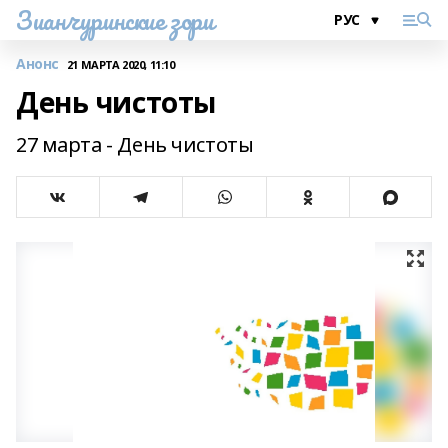
Зианчуринские зори
Анонс
21 МАРТА 2020, 11:10
День чистоты
27 марта - День чистоты