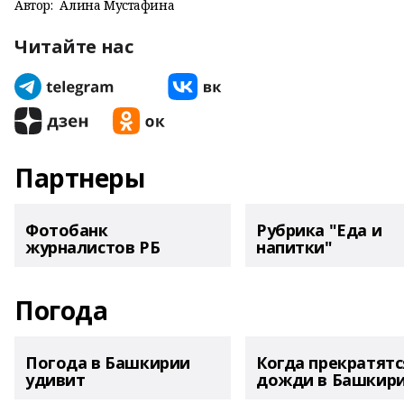
Автор:
Алина Мустафина
Читайте нас
Партнеры
Фотобанк
Рубрика "Еда и
журналистов РБ
напитки"
Погода
Погода в Башкирии
Когда прекратятс
удивит
дожди в Башкир