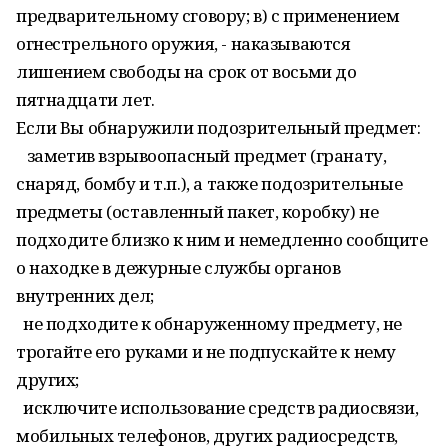
предварительному сговору; в) с применением
огнестрельного оружия, - наказываются
лишением свободы на срок от восьми до
пятнадцати лет.
Если Вы обнаружили подозрительный предмет:
заметив взрывоопасный предмет (гранату,
снаряд, бомбу и т.п.), а также подозрительные
предметы (оставленный пакет, коробку) не
подходите близко к ним и немедленно сообщите
о находке в дежурные службы органов
внутренних дел;
не подходите к обнаруженному предмету, не
трогайте его руками и не подпускайте к нему
других;
исключите использование средств радиосвязи,
мобильных телефонов, других радиосредств,