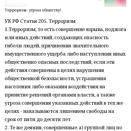
Терроризм - угроза обществу!
УК РФ Статья 205. Терроризм
1.Терроризм, то есть совершение взрыва, поджога
или иных действий, создающих опасность
гибели людей, причинения значительного
имущественного ущерба либо наступления иных
общественно опасных последствий, если эти
действия совершены в целях нарушения
общественной безопасности, устрашения
населения либо оказания воздействия на
принятие решений органами власти, а также
угроза совершения указанных действий в тех же
целях - наказываются лишением свободы на
срок от пяти до десяти лет.
2. Те же деяния, совершенные: а) группой лиц по