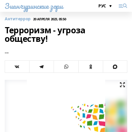
Зианчуринские зори
Антитеррор
20 АПРЕЛЯ 2023, 05:50
Терроризм - угроза
обществу!
...