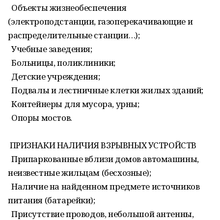
Объекты жизнеобеспечения
(электроподстанции, газоперекачивающие и
распределительные станции…);
Учебные заведения;
Больницы, поликлиники;
Детские учреждения;
Подвалы и лестничные клетки жилых зданий;
Контейнеры для мусора, урны;
Опоры мостов.
ПРИЗНАКИ НАЛИЧИЯ ВЗРЫВНЫХ УСТРОЙСТВ
Припаркованные вблизи домов автомашины,
неизвестные жильцам (бесхозные);
Наличие на найденном предмете источников
питания (батарейки);
Присутствие проводов, небольшой антенны,