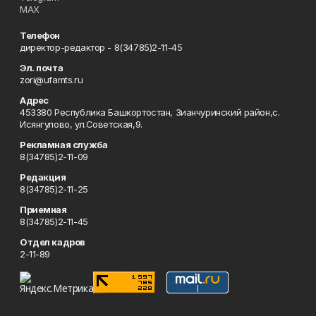
MAX
Телефон
директор-редактор - 8(34785)2-11-45
Эл. почта
zori@ufamts.ru
Адрес
453380 Республика Башкортостан, Зианчуринский район,с.
Исянгулово, ул.Советская,9.
Рекламная служба
8(34785)2-11-09
Редакция
8(34785)2-11-25
Приемная
8(34785)2-11-45
Отдел кадров
2-11-89