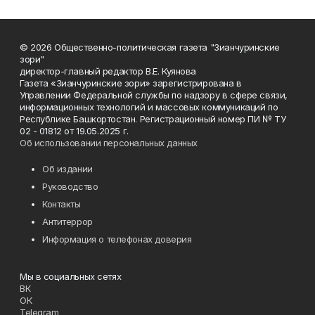
© 2026 Общественно-политическая газета "Зианчуринские
зори"
директор-главный редактор В.Е. Куянова
Газета «Зианчуринские зори» зарегистрирована в
Управлении Федеральной службы по надзору в сфере связи,
информационных технологий и массовых коммуникаций по
Республике Башкортостан. Регистрационный номер ПИ № ТУ
02 - 01812 от 19.05.2025 г.
Об использовании персональных данных
Об издании
Руководство
Контакты
Антитеррор
Информация о телефонах доверия
Мы в социальных сетях
ВК
ОК
Telegram