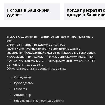
Погода в Башкирии
Когда прекратятс
удивит
дожди в Башкир
© 2026 Общественно-политическая газета "Зианчуринские
зори"
директор-главный редактор В.Е. Куянова
Газета «Зианчуринские зори» зарегистрирована в
Управлении Федеральной службы по надзору в сфере связи,
информационных технологий и массовых коммуникаций по
Республике Башкортостан. Регистрационный номер ПИ № ТУ
02 - 01812 от 19.05.2025 г.
Об использовании персональных данных
Об издании
Руководство
Контакты
Антитеррор
Информация о телефонах доверия