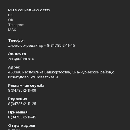
Мы в социальных сетях
ВК
ОК
Telegram
MAX
Телефон
директор-редактор - 8(34785)2-11-45
Эл. почта
zori@ufamts.ru
Адрес
453380 Республика Башкортостан, Зианчуринский район,с.
Исянгулово, ул.Советская,9.
Рекламная служба
8(34785)2-11-09
Редакция
8(34785)2-11-25
Приемная
8(34785)2-11-45
Отдел кадров