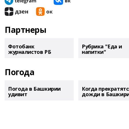
Партнеры
Фотобанк
Рубрика "Еда и
журналистов РБ
напитки"
Погода
Погода в Башкирии
Когда прекратятс
удивит
дожди в Башкир