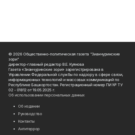
© 2026 Общественно-политическая газета "Зианчуринские
зори"
директор-главный редактор В.Е. Куянова
Газета «Зианчуринские зори» зарегистрирована в
Управлении Федеральной службы по надзору в сфере связи,
информационных технологий и массовых коммуникаций по
Республике Башкортостан. Регистрационный номер ПИ № ТУ
02 - 01812 от 19.05.2025 г.
Об использовании персональных данных
Об издании
Руководство
Контакты
Антитеррор