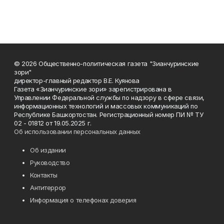
© 2026 Общественно-политическая газета "Зианчуринские
зори"
директор-главный редактор В.Е. Куянова
Газета «Зианчуринские зори» зарегистрирована в
Управлении Федеральной службы по надзору в сфере связи,
информационных технологий и массовых коммуникаций по
Республике Башкортостан. Регистрационный номер ПИ № ТУ
02 - 01812 от 19.05.2025 г.
Об использовании персональных данных
Об издании
Руководство
Контакты
Антитеррор
Информация о телефонах доверия