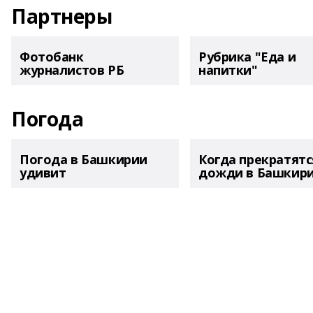
Партнеры
Фотобанк
Рубрика "Еда и
журналистов РБ
напитки"
Погода
Погода в Башкирии
Когда прекратятс
удивит
дожди в Башкир