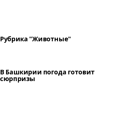
Рубрика "Животные"
В Башкирии погода готовит
сюрпризы