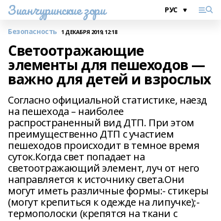
Зианчуринские зори
Безопасность
1 ДЕКАБРЯ 2019, 12:18
Светоотражающие
элементы для пешеходов —
важно для детей и взрослых
Согласно официальной статистике, наезд
на пешехода – наиболее
распространенный вид ДТП. При этом
преимущественно ДТП с участием
пешеходов происходит в темное время
суток.Когда свет попадает на
светоотражающий элемент, луч от него
направляется к источнику света.Они
могут иметь различные формы:- стикеры
(могут крепиться к одежде на липучке);-
термополоски (крепятся на ткани с