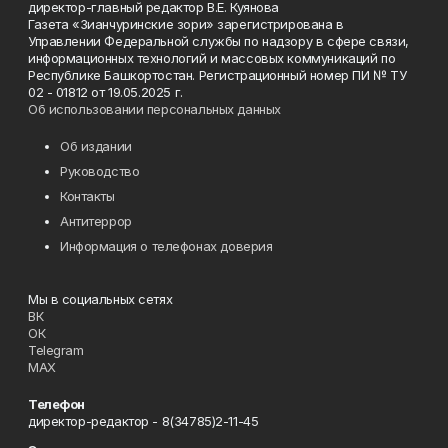
директор-главный редактор В.Е. Куянова
Газета «Зианчуринские зори» зарегистрирована в
Управлении Федеральной службы по надзору в сфере связи,
информационных технологий и массовых коммуникаций по
Республике Башкортостан. Регистрационный номер ПИ № ТУ
02 - 01812 от 19.05.2025 г.
Об использовании персональных данных
Об издании
Руководство
Контакты
Антитеррор
Информация о телефонах доверия
Мы в социальных сетях
ВК
ОК
Telegram
MAX
Телефон
директор-редактор - 8(34785)2-11-45