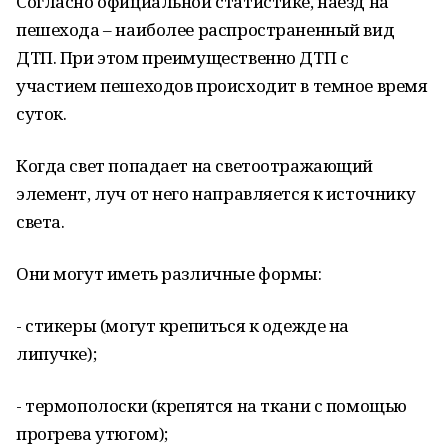
Согласно официальной статистике, наезд на
пешехода – наиболее распространенный вид
ДТП. При этом преимущественно ДТП с
участием пешеходов происходит в темное время
суток.
Когда свет попадает на светоотражающий
элемент, луч от него направляется к источнику
света.
Они могут иметь различные формы:
- стикеры (могут крепиться к одежде на
липучке);
- термополоски (крепятся на ткани с помощью
прогрева утюгом);