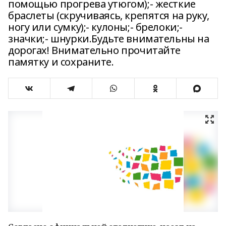
помощью прогрева утюгом);- жесткие
браслеты (скручиваясь, крепятся на руку,
ногу или сумку);- кулоны;- брелоки;-
значки;- шнурки.Будьте внимательны на
дорогах! Внимательно прочитайте
памятку и сохраните.