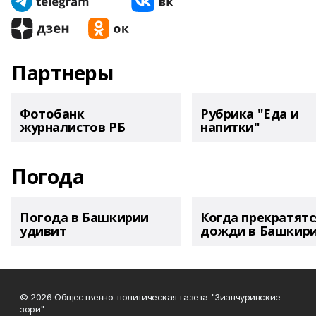
Партнеры
Фотобанк
Рубрика "Еда и
журналистов РБ
напитки"
Погода
Погода в Башкирии
Когда прекратятс
удивит
дожди в Башкир
© 2026 Общественно-политическая газета "Зианчуринские
зори"