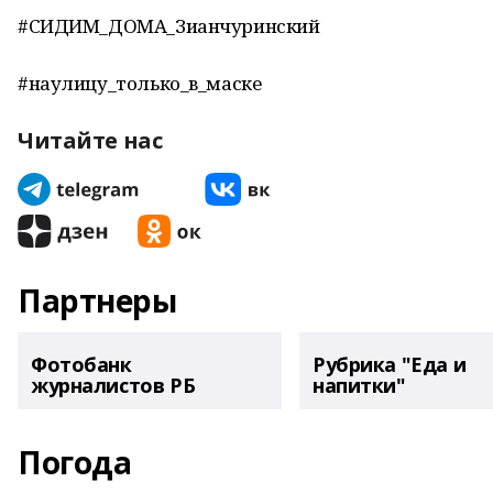
#СИДИМ_ДОМА_Зианчуринский
#наулицу_только_в_маске
Читайте нас
Партнеры
Фотобанк
Рубрика "Еда и
журналистов РБ
напитки"
Погода