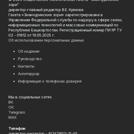
зори"
директор-главный редактор В.Е. Куянова
Газета «Зианчуринские зори» зарегистрирована в
Управлении Федеральной службы по надзору в сфере связи,
информационных технологий и массовых коммуникаций по
Республике Башкортостан. Регистрационный номер ПИ № ТУ
02 - 01812 от 19.05.2025 г.
Об использовании персональных данных
Об издании
Руководство
Контакты
Антитеррор
Информация о телефонах доверия
Мы в социальных сетях
ВК
ОК
Telegram
MAX
Телефон
директор-редактор - 8(34785)2-11-45