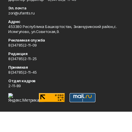
Эл. почта
zori@ufamts.ru
Адрес
453380 Республика Башкортостан, Зианчуринский район,с.
Исянгулово, ул.Советская,9.
Рекламная служба
8(34785)2-11-09
Редакция
8(34785)2-11-25
Приемная
8(34785)2-11-45
Отдел кадров
2-11-89