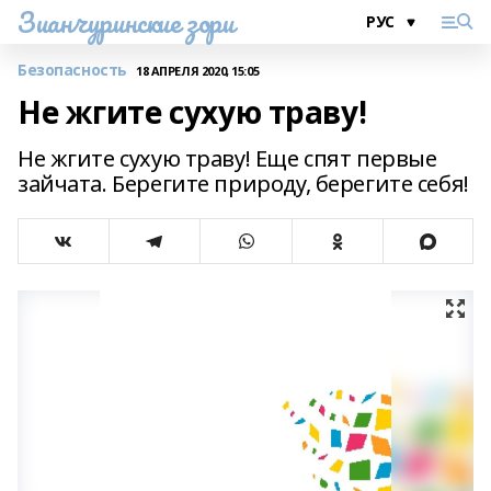
Зианчуринские зори
Безопасность
18 АПРЕЛЯ 2020, 15:05
Не жгите сухую траву!
Не жгите сухую траву! Еще спят первые
зайчата. Берегите природу, берегите себя!