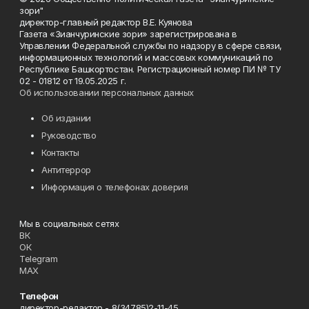
зори"
директор-главный редактор В.Е. Куянова
Газета «Зианчуринские зори» зарегистрирована в
Управлении Федеральной службы по надзору в сфере связи,
информационных технологий и массовых коммуникаций по
Республике Башкортостан. Регистрационный номер ПИ № ТУ
02 - 01812 от 19.05.2025 г.
Об использовании персональных данных
Об издании
Руководство
Контакты
Антитеррор
Информация о телефонах доверия
Мы в социальных сетях
ВК
ОК
Telegram
MAX
Телефон
директор-редактор - 8(34785)2-11-45