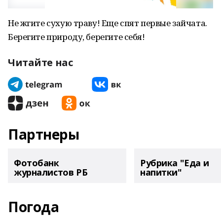
Не жгите сухую траву! Еще спят первые зайчата.
Берегите природу, берегите себя!
Читайте нас
Партнеры
Фотобанк
Рубрика "Еда и
журналистов РБ
напитки"
Погода