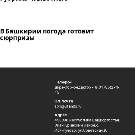
В Башкирии погода готовит
сюрпризы
Телефон
директор-редактор - 8(34785)2-11-
45
Эл. почта
zori@ufamts.ru
Адрес
453380 Республика Башкортостан,
Зианчуринский район,с.
Исянгулово, ул.Советская,9.