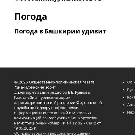
Погода
Погода в Башкирии удивит
© 2026 Общественно-политическая газета
Об 
"Зианчуринские зори"
Рук
директор-главный редактор В.Е. Куянова
Кон
Газета «Зианчуринские зори»
зарегистрирована в Управлении Федеральной
Ант
службы по надзору в сфере связи,
Инф
информационных технологий и массовых
коммуникаций по Республике Башкортостан.
Регистрационный номер ПИ № ТУ 02 - 01812 от
19.05.2025 г.
Об использовании персональных данных