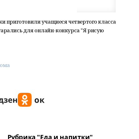
ки приготовили учащиеся четвертого класса
тарались для онлайн-конкурса "Я рисую
ома
Рубрика "Еда и напитки"