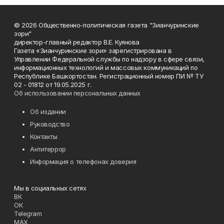
© 2026 Общественно-политическая газета "Зианчуринские
зори"
директор-главный редактор В.Е. Куянова
Газета «Зианчуринские зори» зарегистрирована в
Управлении Федеральной службы по надзору в сфере связи,
информационных технологий и массовых коммуникаций по
Республике Башкортостан. Регистрационный номер ПИ № ТУ
02 - 01812 от 19.05.2025 г.
Об использовании персональных данных
Об издании
Руководство
Контакты
Антитеррор
Информация о телефонах доверия
Мы в социальных сетях
ВК
ОК
Telegram
MAX