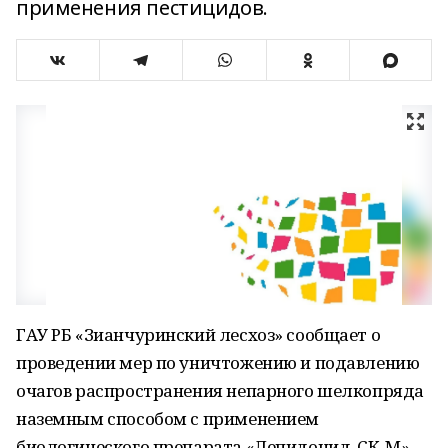
применения пестицидов.
ГАУ РБ «Зианчуринский лесхоз» сообщает о
проведении мер по уничтожению и подавлению
очагов распространения непарного шелкопряда
наземным способом с применением
биологического препарата «Лепидоцид, СК-М».