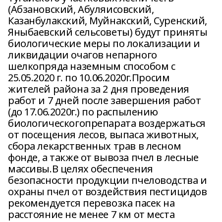
(Абзановский, Абуляисовский,
Казанбулакский, Муйнакский, Суренский,
Яныбаевский сельсоветы) будут приняты
биологические меры по локализации и
ликвидации очагов непарного
шелкопряда наземным способом с
25.05.2020 г. по 10.06.2020г.Просим
жителей района за 2 дня проведения
работ и 7 дней после завершения работ
(до 17.06.2020г.) по распылению
биологическогопрепарата воздержаться
от посещения лесов, выпаса животных,
сбора лекарственных трав в лесном
фонде, а также от вывоза пчел в лесные
массивы.В целях обеспечения
безопасности продукции пчеловодства и
охраны пчел от воздействия пестицидов
рекомендуется перевозка пасек на
расстояние не менее 7 км от места