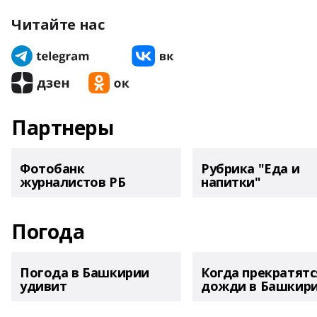
Читайте нас
Партнеры
Фотобанк
Рубрика "Еда и
журналистов РБ
напитки"
Погода
Погода в Башкирии
Когда прекратятс
удивит
дожди в Башкир