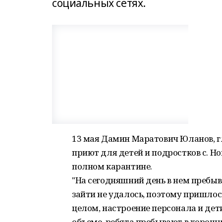
социальных сетях.
13 мая Дамин Маратович Юланов, 
приют для детей и подростков с. Но
полном карантине.
"На сегодняшний день в нем пребыва
зайти не удалось, поэтому пришлос
целом, настроение персонала и дет
объеме, ребята пребывают в хороши