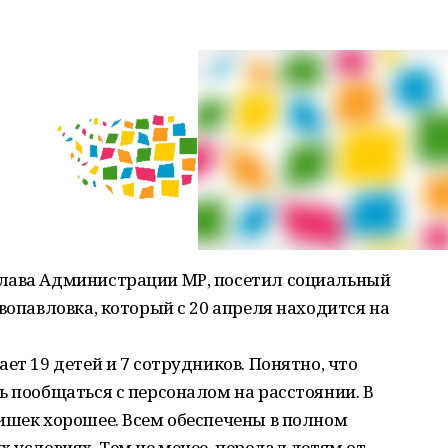
глава Администрации МР, посетил социальный
вопавловка, который с 20 апреля находится на
ет 19 детей и 7 сотрудников. Понятно, что
ь пообщаться с персоналом на расстоянии. В
ишек хорошее. Всем обеспечены в полном
х условиях. Тем не менее, передал детям от