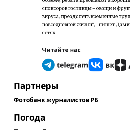
спонсоров гостинцы – овощи и фрукт
вируса, преодолеть временные труд
повседневной жизни", - пишет Дами
сетях.
Читайте нас
Партнеры
Фотобанк журналистов РБ
Погода