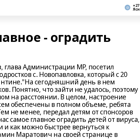
+27
Ясн
лавное - оградить
 глава Администрации МР, посетил
дростков с. Новопавловка, который с 20
антине."На сегодняшний день в нем
ов. Понятно, что зайти не удалось, поэтому
ом на расстоянии. В целом, настроение
сем обеспечены в полном объеме, ребята
ем не менее, передал детям от спонсоров
ас самое главное оградить детей от вируса,
 и как можно быстрее вернуться к
амин Маратович на своей странице в