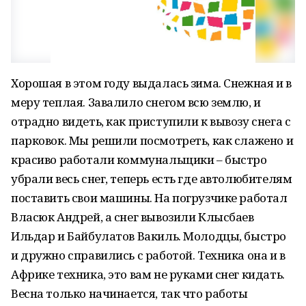
Хорошая в этом году выдалась зима. Снежная и в
меру теплая. Завалило снегом всю землю, и
отрадно видеть, как приступили к вывозу снега с
парковок. Мы решили посмотреть, как слажено и
красиво работали коммунальщики – быстро
убрали весь снег, теперь есть где автолюбителям
поставить свои машины. На погрузчике работал
Власюк Андрей, а снег вывозили Клысбаев
Ильдар и Байбулатов Вакиль. Молодцы, быстро
и дружно справились с работой. Техника она и в
Африке техника, это вам не руками снег кидать.
Весна только начинается, так что работы