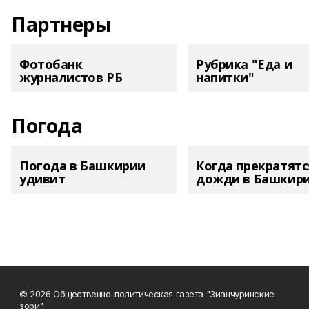
Партнеры
Фотобанк
Рубрика "Еда и
журналистов РБ
напитки"
Погода
Погода в Башкирии
Когда прекратятс
удивит
дожди в Башкир
© 2026 Общественно-политическая газета "Зианчуринские
зори"