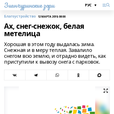
Зианчуринские зори
Благоустройство
12 МАРТА 2019, 08:00
Ах, снег-снежок, белая
метелица
Хорошая в этом году выдалась зима.
Снежная и в меру теплая. Завалило
снегом всю землю, и отрадно видеть, как
приступили к вывозу снега с парковок.