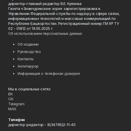
директор-главный редактор В.Е. Куянова
Газета «Зианчуринские зори» зарегистрирована в
Управлении Федеральной службы по надзору в сфере связи,
информационных технологий и массовых коммуникаций по
Республике Башкортостан. Регистрационный номер ПИ № ТУ
02 - 01812 от 19.05.2025 г.
Об использовании персональных данных
Об издании
Руководство
Контакты
Антитеррор
Информация о телефонах доверия
Мы в социальных сетях
ВК
ОК
Telegram
MAX
Телефон
директор-редактор - 8(34785)2-11-45