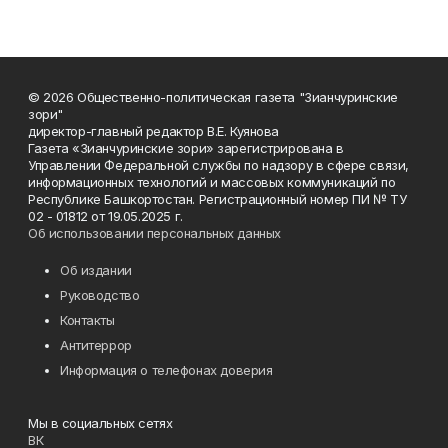
© 2026 Общественно-политическая газета "Зианчуринские
зори"
директор-главный редактор В.Е. Куянова
Газета «Зианчуринские зори» зарегистрирована в
Управлении Федеральной службы по надзору в сфере связи,
информационных технологий и массовых коммуникаций по
Республике Башкортостан. Регистрационный номер ПИ № ТУ
02 - 01812 от 19.05.2025 г.
Об использовании персональных данных
Об издании
Руководство
Контакты
Антитеррор
Информация о телефонах доверия
Мы в социальных сетях
ВК