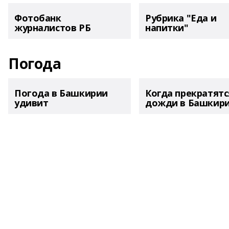
Фотобанк
Рубрика "Еда и
журналистов РБ
напитки"
Погода
Погода в Башкирии
Когда прекратятс
удивит
дожди в Башкир