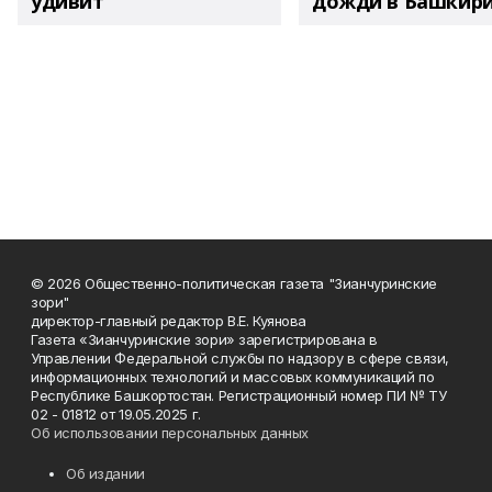
удивит
дожди в Башкир
© 2026 Общественно-политическая газета "Зианчуринские
зори"
директор-главный редактор В.Е. Куянова
Газета «Зианчуринские зори» зарегистрирована в
Управлении Федеральной службы по надзору в сфере связи,
информационных технологий и массовых коммуникаций по
Республике Башкортостан. Регистрационный номер ПИ № ТУ
02 - 01812 от 19.05.2025 г.
Об использовании персональных данных
Об издании