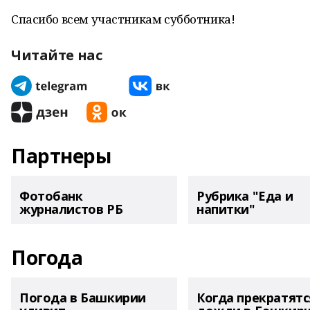
Спасибо всем участникам субботника!
Читайте нас
Партнеры
Фотобанк
Рубрика "Еда и
журналистов РБ
напитки"
Погода
Погода в Башкирии
Когда прекратятс