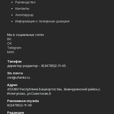
Руководство
Контакты
Антитеррор
Информация о телефонах доверия
Мы в социальных сетях
ВК
ОК
Telegram
MAX
Телефон
директор-редактор - 8(34785)2-11-45
Эл. почта
zori@ufamts.ru
Адрес
453380 Республика Башкортостан, Зианчуринский район,с.
Исянгулово, ул.Советская,9.
Рекламная служба
8(34785)2-11-09
Редакция