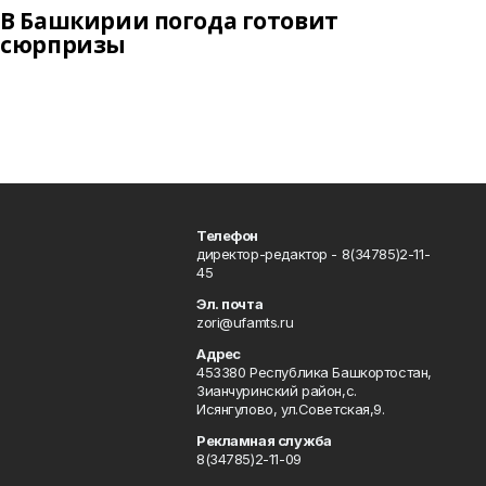
В Башкирии погода готовит
сюрпризы
Телефон
директор-редактор - 8(34785)2-11-
45
Эл. почта
zori@ufamts.ru
Адрес
453380 Республика Башкортостан,
Зианчуринский район,с.
Исянгулово, ул.Советская,9.
Рекламная служба
8(34785)2-11-09