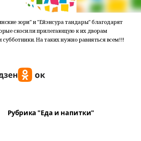
нские зори" и "Ейэнсура тандары" благодарят
 орые скосили прилегающую к их дворам
 субботники. На таких нужно равняться всем!!!
Рубрика "Еда и напитки"