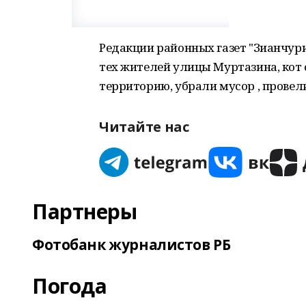
Редакции районных газет "Зианчури
тех жителей улицы Муртазина, кот
территорию, убрали мусор , провели
Читайте нас
Партнеры
Фотобанк журналистов РБ
Погода