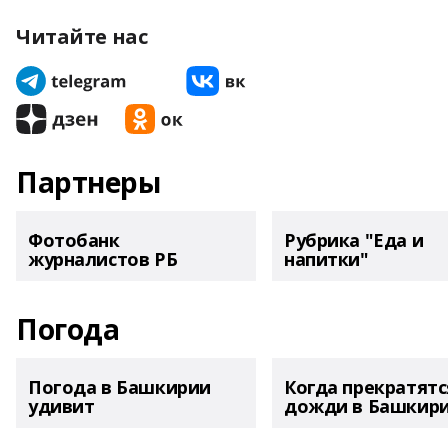
Читайте нас
Партнеры
Фотобанк
Рубрика "Еда и
журналистов РБ
напитки"
Погода
Погода в Башкирии
Когда прекратятс
удивит
дожди в Башкир