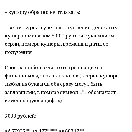
– купюру обратно не отдавать;
– вести журнал учета поступления денежных
купюр номиналом 5 000 рублей с указанием
серии, номера купюры, времени и даты ее
получения.
Список наиболее часто встречающихся
фальшивых денежных знаков (в серии купюры
любая из букв или обе сразу могут быть
заглавными, в номере символ «*» обозначает
изменяющуюся цифру):
5000 рублей:
аб 57935**, ав 477****, ав 68747**,