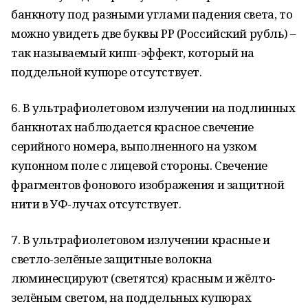
банкноту под разными углами падения света, то
можно увидеть две буквы РР (Российский рубль) –
так называемый кипп-эффект, который на
поддельной купюре отсутствует.
6. В ультрафиолетовом излучении на подлинных
банкнотах наблюдается красное свечение
серийного номера, выполненного на узком
купонном поле с лицевой стороны. Свечение
фрагментов фонового изображения и защитной
нити в УФ-лучах отсутствует.
7. В ультрафиолетовом излучении красные и
светло-зелёные защитные волокна
люминесцируют (светятся) красным и жёлто-
зелёным светом, на поддельных купюрах