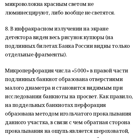
микроволокна красным светом не
люминесцируют, либо вообще не светятся.
8. В инфракрасном излучении на экране
детектора виден весь рисунок купюры (на
подлинных билетах Банка России видны только
отдельные фрагменты).
Микроперфорация числа «5000» в правой части
подлинных банкнот образована отверстиями
малого диаметра и становится видимым при
исследовании банкноты на просвет. Как правило,
на поддельных банкнотах перфорация
образована методом игольчатого прокалывания
данного участка, в связи с чем обратная сторона
прокалывания на ощупь является шероховатой,