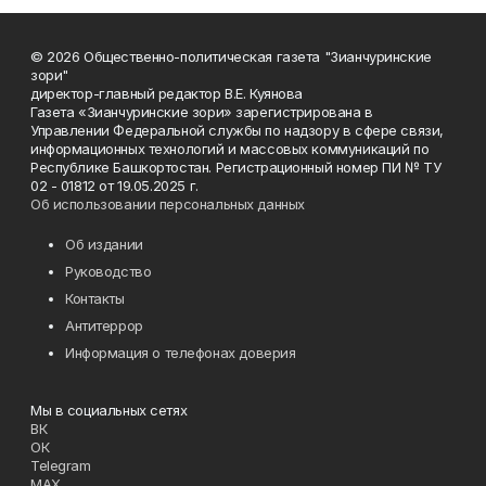
© 2026 Общественно-политическая газета "Зианчуринские
зори"
директор-главный редактор В.Е. Куянова
Газета «Зианчуринские зори» зарегистрирована в
Управлении Федеральной службы по надзору в сфере связи,
информационных технологий и массовых коммуникаций по
Республике Башкортостан. Регистрационный номер ПИ № ТУ
02 - 01812 от 19.05.2025 г.
Об использовании персональных данных
Об издании
Руководство
Контакты
Антитеррор
Информация о телефонах доверия
Мы в социальных сетях
ВК
ОК
Telegram
MAX