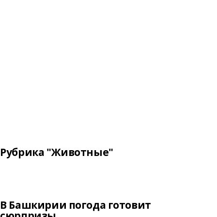
Рубрика "Животные"
В Башкирии погода готовит
сюрпризы