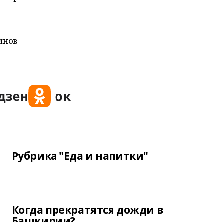
инов
Рубрика "Еда и напитки"
Когда прекратятся дожди в
Башкирии?