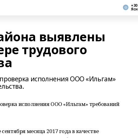
+30
Ясн
айона выявлены
ере трудового
ва
 проверка исполнения ООО «Ильгам»
ельства.
оверка исполнения ООО «Ильгам» требований
 сентября месяца 2017 года в качестве