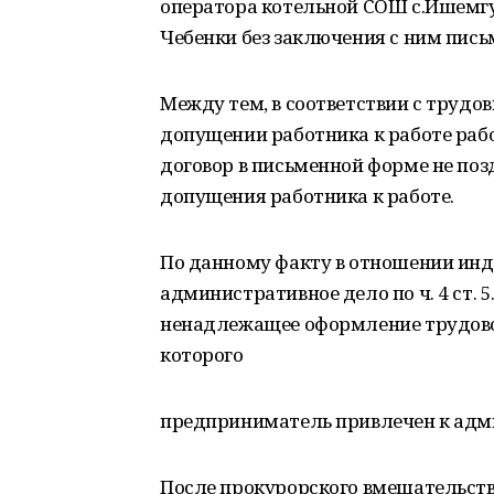
оператора котельной СОШ с.Ишемгу
Чебенки без заключения с ним пись
Между тем, в соответствии с труд
допущении работника к работе раб
договор в письменной форме не поз
допущения работника к работе.
По данному факту в отношении ин
административное дело по ч. 4 ст. 
ненадлежащее оформление трудовог
которого
предприниматель привлечен к адм
После прокурорского вмешательст