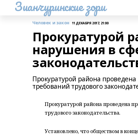
Зианчуринские зори
Человек и закон
11 ДЕКАБРЯ 2017, 21:00
Прокуратурой р
нарушения в сф
законодательст
Прокуратурой района проведена
требований трудового законодат
Прокуратурой района проведена пр
трудового законодательства.
Установлено, что обществом в конце