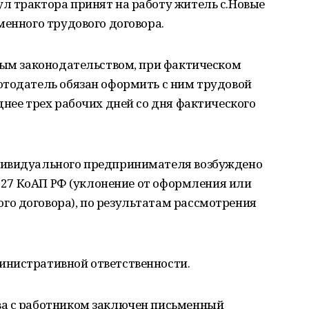
л трактора принят на работу житель с.Новые
менного трудового договора.
овым законодательством, при фактическом
отодатель обязан оформить с ним трудовой
днее трех рабочих дней со дня фактического
дивидуального предпринимателя возбуждено
5.27 КоАП РФ (уклонение от оформления или
о договора), по результатам рассмотрения
инистративной ответственности.
ва с работником заключен письменный