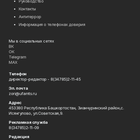
Руководство
Контакты
Антитеррор
Информация о телефонах доверия
Мы в социальных сетях
ВК
ОК
Telegram
MAX
Телефон
директор-редактор - 8(34785)2-11-45
Эл. почта
zori@ufamts.ru
Адрес
453380 Республика Башкортостан, Зианчуринский район,с.
Исянгулово, ул.Советская,9.
Рекламная служба
8(34785)2-11-09
Редакция