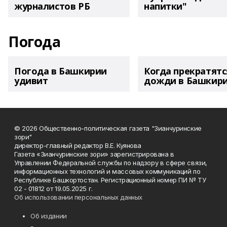
журналистов РБ
напитки"
Погода
Погода в Башкирии
Когда прекратятс
удивит
дожди в Башкир
© 2026 Общественно-политическая газета "Зианчуринские
зори"
директор-главный редактор В.Е. Куянова
Газета «Зианчуринские зори» зарегистрирована в
Управлении Федеральной службы по надзору в сфере связи,
информационных технологий и массовых коммуникаций по
Республике Башкортостан. Регистрационный номер ПИ № ТУ
02 - 01812 от 19.05.2025 г.
Об использовании персональных данных
Об издании