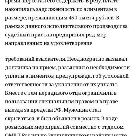
время, перестал его содержать. В результате
накопилась задолженность по алиментам в
размере, превышающим 450 тысяч рублей. В
рамках данного исполнительного производства
судебный пристав предпринял ряд мер,
направленных на удовлетворение
требований взыскателя. Неоднократно вызывал
должника на прием, разъяснял о необходимости
уплаты алиментов, предупреждал об уголовной
ответственности за уклонение от их уплаты.
Вместе с тем нерадивого отца ограничили в
пользовании специальным правом и в праве
выезда за пределы РФ. Мужчина стал
скрываться, и был объявлен в розыск. В ходе
розыскных мероприятий совместно с отделом
ОМВД России по Зианчуринскому району место