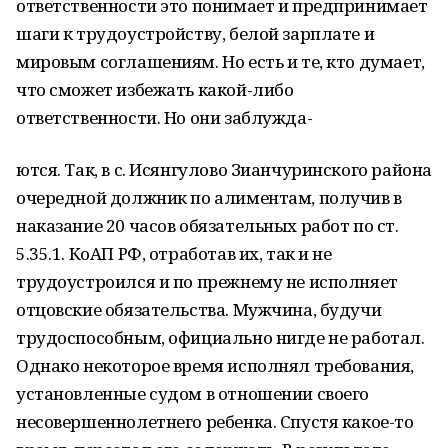
ответственности это понимает и предпринимает
шаги к трудоустройству, белой зарплате и
мировым соглашениям. Но есть и те, кто думает,
что сможет избежать какой-либо
ответственности. Но они заблужда-
ются. Так, в с. Исянгулово Зианчуринского района
очередной должник по алиментам, получив в
наказание 20 часов обязательных работ по ст.
5.35.1. КоАП РФ, отработав их, так и не
трудоустроился и по прежнему не исполняет
отцовские обязательства. Мужчина, будучи
трудоспособным, официально нигде не работал.
Однако некоторое время исполнял требования,
установленные судом в отношении своего
несовершеннолетнего ребенка. Спустя какое-то